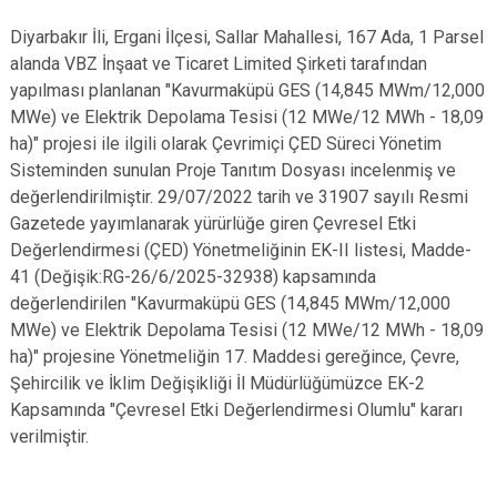
Diyarbakır İli, Ergani İlçesi, Sallar Mahallesi, 167 Ada, 1 Parsel
alanda VBZ İnşaat ve Ticaret Limited Şirketi tarafından
yapılması planlanan "Kavurmaküpü GES (14,845 MWm/12,000
MWe) ve Elektrik Depolama Tesisi (12 MWe/12 MWh - 18,09
ha)" projesi ile ilgili olarak Çevrimiçi ÇED Süreci Yönetim
Sisteminden sunulan Proje Tanıtım Dosyası incelenmiş ve
değerlendirilmiştir. 29/07/2022 tarih ve 31907 sayılı Resmi
Gazetede yayımlanarak yürürlüğe giren Çevresel Etki
Değerlendirmesi (ÇED) Yönetmeliğinin EK-II listesi, Madde-
41 (Değişik:RG-26/6/2025-32938) kapsamında
değerlendirilen "Kavurmaküpü GES (14,845 MWm/12,000
MWe) ve Elektrik Depolama Tesisi (12 MWe/12 MWh - 18,09
ha)" projesine Yönetmeliğin 17. Maddesi gereğince, Çevre,
Şehircilik ve İklim Değişikliği İl Müdürlüğümüzce EK-2
Kapsamında "Çevresel Etki Değerlendirmesi Olumlu" kararı
verilmiştir.